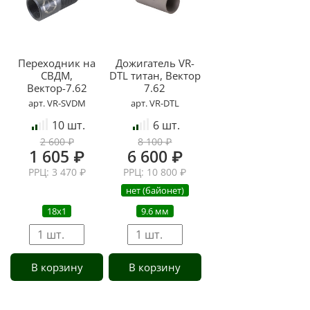
Переходник на
Дожигатель VR-
СВДМ,
DTL титан, Вектор
Вектор-7.62
7.62
арт. VR-SVDM
арт. VR-DTL
10 шт.
6 шт.
2 600 ₽
8 100 ₽
1 605 ₽
6 600 ₽
РРЦ: 3 470 ₽
РРЦ: 10 800 ₽
нет (байонет)
18х1
9.6 мм
В корзину
В корзину