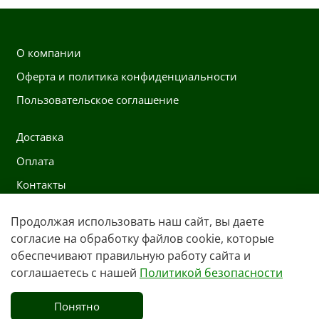
О компании
Оферта и политика конфиденциальности
Пользовательское соглашение
Доставка
Оплата
Контакты
Продолжая использовать наш сайт, вы даете
Контакты
согласие на обработку файлов cookie, которые
+7 991 222 0197
обеспечивают правильную работу сайта и
соглашаетесь с нашей
Политикой безопасности
Whatsapp
opt@ekipsale.ru
Понятно