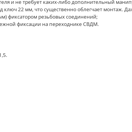
теля и не требует каких-либо дополнительный манип
од ключ 22 мм, что существенно облегчает монтаж. Д
ым) фиксатором резьбовых соединений;
адежной фиксации на переходнике СВДМ.
,5.