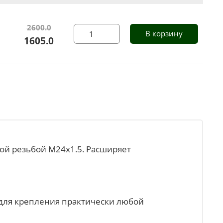
2600.0
В корзину
1605.0
ой резьбой М24х1.5. Расширяет
 для крепления практически любой