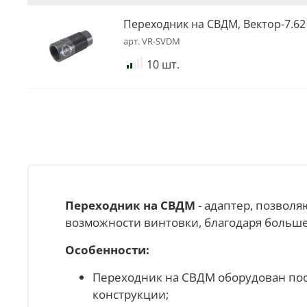
Переходник на СВДМ, Вектор-7.62 
арт.
VR-SVDM
10 шт.
Переходник на СВДМ
- адаптер, позвол
возможности винтовки, благодаря больше
Особенности:
Переходник на СВДМ оборудован поса
конструкции;