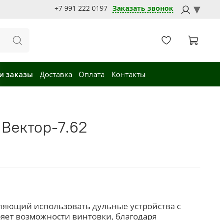
+7 991 222 0197
Заказать звонок
и заказы
Доставка
Оплата
Контакты
Вектор-7.62
оляющий использовать дульные устройства с
яет возможности винтовки, благодаря