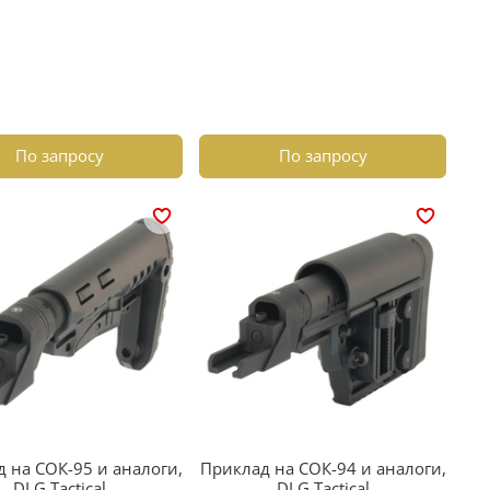
По запросу
По запросу
 на СОК-95 и аналоги,
Приклад на СОК-94 и аналоги,
DLG Tactical
DLG Tactical