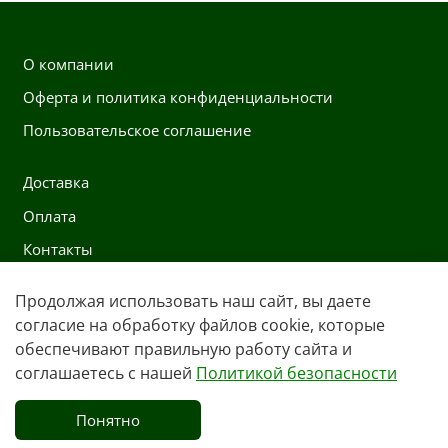
О компании
Оферта и политика конфиденциальности
Пользовательское соглашение
Доставка
Оплата
Контакты
Продолжая использовать наш сайт, вы даете
Контакты
согласие на обработку файлов cookie, которые
+7 991 222 0197
обеспечивают правильную работу сайта и
соглашаетесь с нашей
Политикой безопасности
Whatsapp
opt@ekipsale.ru
Понятно