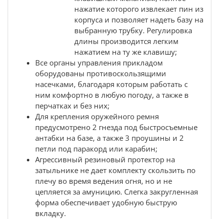
нажатие которого извлекает пин из
корпуса и позволяет надеть базу на
выбранную трубку. Регулировка
длины производится легким
нажатием на ту же клавишу;
Все органы управления прикладом
оборудованы противоскользящими
насечками, благодаря которым работать с
ним комфортно в любую погоду, а также в
перчатках и без них;
Для крепления оружейного ремня
предусмотрено 2 гнезда под быстросъемные
антабки на базе, а также 3 проушины и 2
петли под паракорд или карабин;
Агрессивный резиновый протектор на
затыльнике не дает комплекту скользить по
плечу во время ведения огня, но и не
цепляется за амуницию. Слегка закругленная
форма обеспечивает удобную быструю
вкладку.