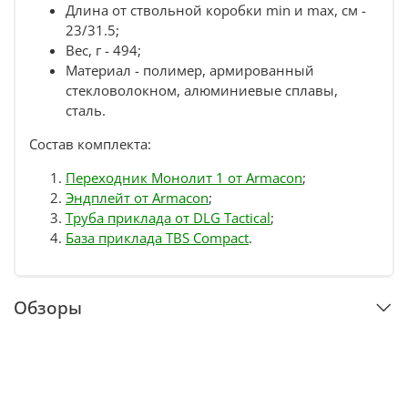
Длина от ствольной коробки min и max, см -
23/31.5;
Вес, г - 494;
Материал - полимер, армированный
стекловолокном, алюминиевые сплавы,
сталь.
Состав комплекта:
Переходник Монолит 1 от Armacon
;
Эндплейт от Armacon
;
Труба приклада от DLG Tactical
;
База приклада TBS Compact
.
Обзоры