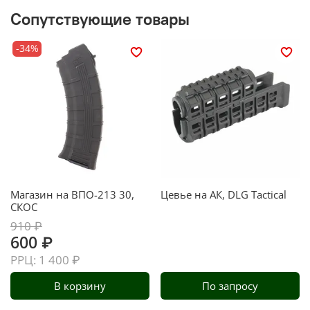
Сопутствующие товары
-34%
Магазин на ВПО-213 30,
Цевье на АК, DLG Tactical
СКОС
910 ₽
600 ₽
РРЦ: 1 400 ₽
В корзину
По запросу