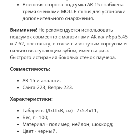
Внешняя сторона подсумка AR-15 снабжена
тремя ячейками MOLLE-minus для установки
дополнительного снаряжения.
Внимание!
Не рекомендуется использовать
подсумок совместно с магазинами АК калибра 5.45
и 7.62, поскольку, в связи с изогнутым корпусом и
сильно выступающим зубом, имеется риск
быстрого истирания боковых стенок паучера.
Совместимость:
AR-15 и аналоги;
Сайга-223, Вепрь-223.
Характеристики:
Габариты (ДхШхВ, см) - 7х5.4х11;
Вес, г - 100;
Материал - полимер, нейлон, шоккорд;
Цвет - черный.