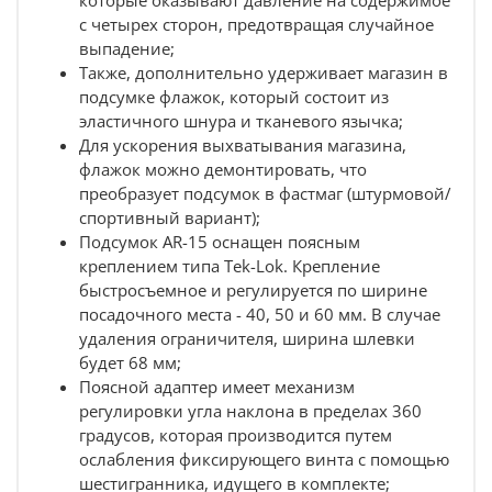
которые оказывают давление на содержимое
с четырех сторон, предотвращая случайное
выпадение;
Также, дополнительно удерживает магазин в
подсумке флажок,
который состоит из
эластичного шнура и тканевого язычка;
Для ускорения выхватывания магазина,
флажок можно демонтировать, что
преобразует подсумок в фастмаг (штурмовой/
спортивный вариант);
Подсумок AR-15 оснащен поясным
креплением типа Tek-Lok. Крепление
быстросъемное и регулируется по ширине
посадочного места -
40, 50 и 60 мм. В случае
удаления ограничителя, ширина шлевки
будет 68 мм;
Поясной адаптер имеет механизм
регулировки угла наклона в пределах 360
градусов, которая производится путем
ослабления фиксирующего винта с помощью
шестигранника, идущего в комплекте;