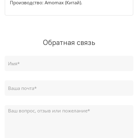
Производство:
Amomax
(Китай).
Обратная связь