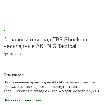
Складной приклад TBS Shock на
нескладные АК, DLG Tactical
арт.
DLG9506
Описание
Пластиковый приклад на АК-74
- комплект тюнинга
для замены нескладного приклада автомата
Калашникова на складной. Только для боевого оружия.
Отличия:
Показать полностью