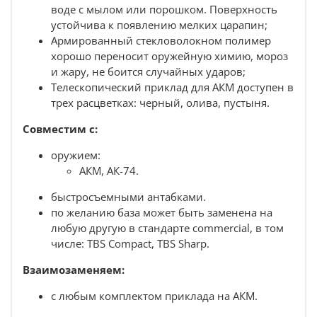
воде с мылом или порошком. Поверхность
устойчива к появлению мелких царапин;
Армированный стекловолокном полимер
хорошо переносит оружейную химию, мороз
и жару, не боится случайных ударов;
Телескопический приклад для АКМ доступен в
трех расцветках: черный, олива, пустыня.
Совместим с:
оружием:
АКМ, АК-74.
быстросъемными антабками.
по желанию база может быть заменена на
любую другую в стандарте commercial, в том
числе:
TBS Compact
,
TBS Sharp.
Взаимозаменяем:
с любым
комплектом приклада на АКМ.