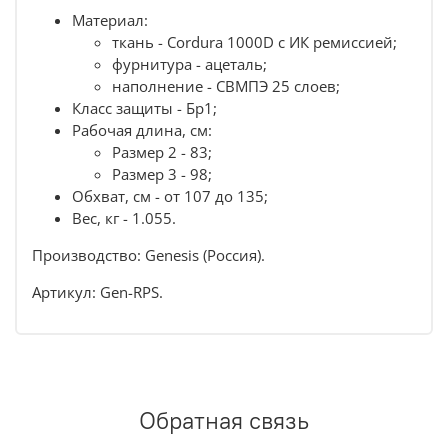
Материал:
ткань - Cordura 1000D с ИК ремиссией;
фурнитура - ацеталь;
наполнение - СВМПЭ 25 слоев;
Класс защиты - Бр1;
Рабочая длина, см:
Размер 2 - 83;
Размер 3 - 98;
Обхват, см - от 107 до 135;
Вес, кг - 1.055.
Производство: Genesis (Россия).
Артикул: Gen-RPS.
Обратная связь