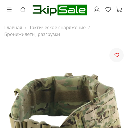
Главная
Тактическое снаряжение
Бронежилеты, разгрузки