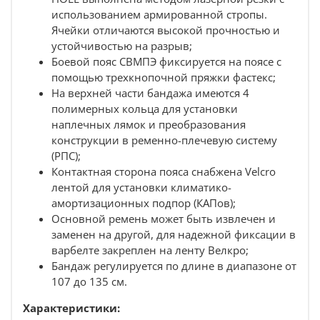
использованием армированной стропы.
Ячейки отличаются высокой прочностью и
устойчивостью на разрыв;
Боевой пояс СВМПЭ фиксируется на поясе с
помощью трехкнопочной пряжки фастекс;
На верхней части бандажа имеются 4
полимерных кольца для установки
наплечных лямок и преобразования
конструкции в ременно-плечевую систему
(РПС);
Контактная сторона пояса снабжена Velcro
лентой для установки климатико-
амортизационных подпор (КАПов);
Основной ремень может быть извлечен и
заменен на другой, для надежной фиксации в
варбелте закреплен на ленту Велкро;
Бандаж регулируется по длине в диапазоне от
107 до 135 см.
Характеристики: