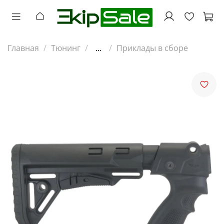
Главная
Тюнинг
...
Приклады в сборе