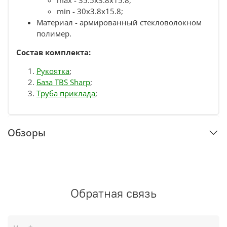
max - 35.5х3.8х15.8;
min - 30х3.8х15.8;
Материал - армированный стекловолокном
полимер.
Состав комплекта:
Рукоятка
;
База TBS Sharp
;
Труба приклада
;
Обзоры
Обратная связь