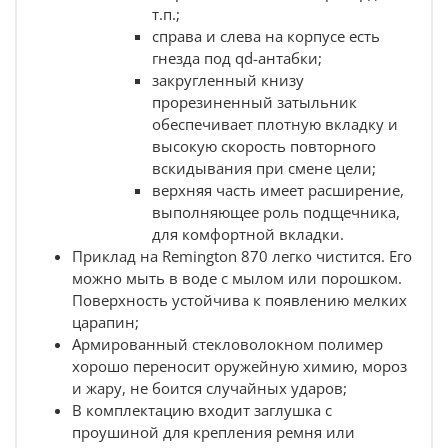
т.п.;
справа и слева на корпусе есть
гнезда под qd-антабки;
закругленный книзу
прорезиненный затыльник
обеспечивает плотную вкладку и
высокую скорость повторного
вскидывания при смене цели;
верхняя часть имеет расширение,
выполняющее роль подщечника,
для комфортной вкладки.
Приклад на Remington 870 легко чистится. Его
можно мыть в воде с мылом или порошком.
Поверхность устойчива к появлению мелких
царапин;
Армированный стекловолокном полимер
хорошо переносит оружейную химию, мороз
и жару, не боится случайных ударов;
В комплектацию входит заглушка с
проушиной для крепления ремня или