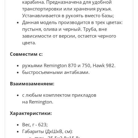
карабина. Предназначена для удобной
транспортировки или хранения ружья.
Устанавливается в рукоять вместо базы;
Данная модель производится в трех цветах:
пустыня, олива и черный. Труба, вне
зависимости от версии, остается черного
цвета.
Совместим с:
ружьями
Remington 870 и 750, Hawk 982
.
быстросъемными антабками.
Взаимозаменяем:
с любым
комплектом прикладов
на Remington.
Характеристики:
Вес, г - 623;
Габариты (ДхШхВ, см):