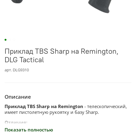
Приклад TBS Sharp на Remington,
DLG Tactical
арт.
DLG9310
Описание
Приклад TBS Sharp на Remington
- телескопический,
имеет пистолетную рукоятку и базу Sharp.
Отличия:
Показать полностью
Приклад на Remington 870 состоит из трех