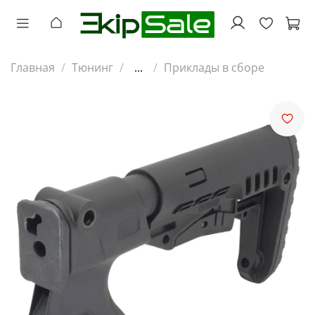
Главная
Тюнинг
...
Приклады в сборе