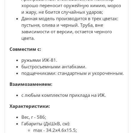
хорошо переносит оружейную химию, мороз
и жару, не боится случайных ударов;
Данная модель производится в трех цветах:
пустыня, олива и черный. Труба, вне
зависимости от версии, остается черного
цвета.
Совместим с:
ружьями ИЖ-81.
быстросъемными антабками.
подщечниками:
стандартным
и
укороченным.
Взаимозаменяем:
с любым
комплектом приклада на ИЖ.
Характеристики:
Вес, г - 586;
Габариты (ДхШхВ, см):
max -
34.2х4.6х15.5
;