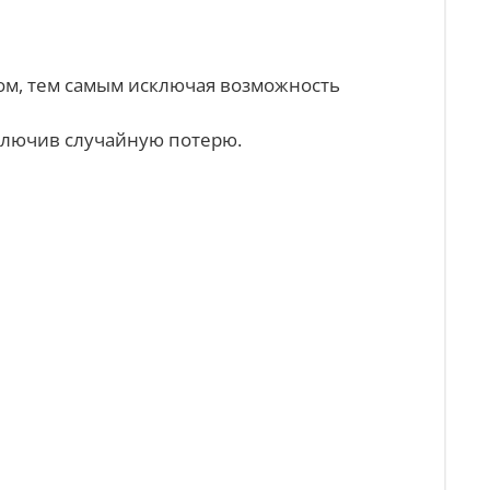
ром, тем самым исключая возможность
сключив случайную потерю.