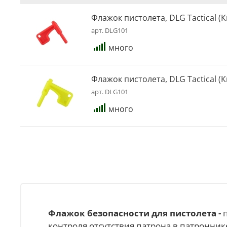
Флажок пистолета, DLG Tactical (
арт.
DLG101
много
Флажок пистолета, DLG Tactical (
арт.
DLG101
много
Флажок безопасности для пистолета -
п
контроля отсутствия патрона в патронник