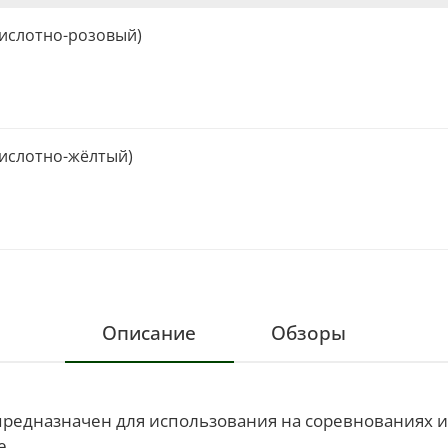
Кислотно-розовый)
Кислотно-жёлтый)
Описание
Обзоры
редназначен для использования на соревнованиях и
е.