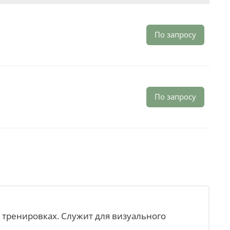
По запросу
По запросу
 тренировках. Служит для визуального