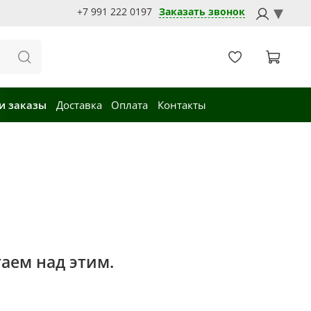
+7 991 222 0197
Заказать звонок
и заказы
Доставка
Оплата
Контакты
таем над этим.