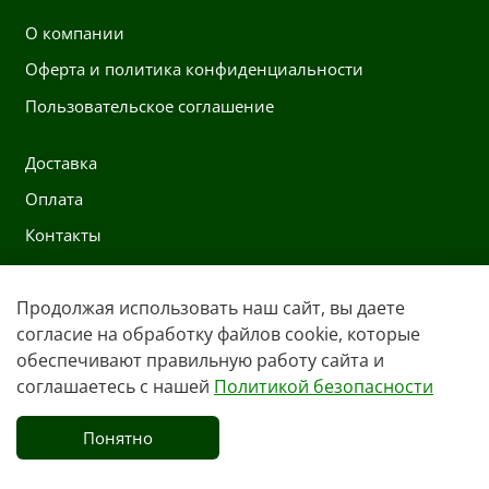
О компании
Оферта и политика конфиденциальности
Пользовательское соглашение
Доставка
Оплата
Контакты
Контакты
Продолжая использовать наш сайт, вы даете
согласие на обработку файлов cookie, которые
+7 991 222 0197
обеспечивают правильную работу сайта и
Whatsapp
соглашаетесь с нашей
Политикой безопасности
opt@ekipsale.ru
Понятно